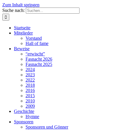
Zum Inhalt springen
Suche nach:
Startseite
Mitglieder
Vorstand
Hall of fame
Beweise
“erwischt”
Fasnacht 2026
Fasnacht 2025
2024
2023
2022
2018
2016
2015
2010
2009
Geschichte
Hymne
Sponsoren
Sponsoren und Gönner