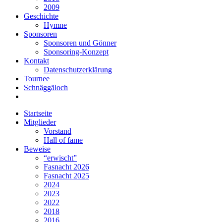
2009
Geschichte
Hymne
Sponsoren
Sponsoren und Gönner
Sponsoring-Konzept
Kontakt
Datenschutzerklärung
Tournee
Schnäggäloch
Startseite
Mitglieder
Vorstand
Hall of fame
Beweise
“erwischt”
Fasnacht 2026
Fasnacht 2025
2024
2023
2022
2018
2016