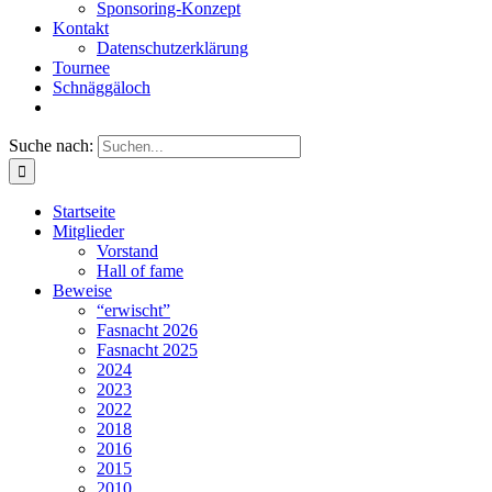
Sponsoring-Konzept
Kontakt
Datenschutzerklärung
Tournee
Schnäggäloch
Suche nach:
Startseite
Mitglieder
Vorstand
Hall of fame
Beweise
“erwischt”
Fasnacht 2026
Fasnacht 2025
2024
2023
2022
2018
2016
2015
2010