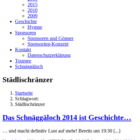
2015
2010
2009
Geschichte
Hymne
Sponsoren
Sponsoren und Gönner
Sponsoring-Konzept
Kontakt
Datenschutzerklärung
Tournee
Schnäggäloch
Städlischränzer
Startseite
Schlagwort:
Städlischränzer
Das Schnäggäloch 2014 ist Geschichte…
… und macht definitiv Lust auf mehr! Bereits um 19:30 [...]