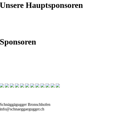
Unsere Hauptsponsoren
Sponsoren
Schnäggägugger Bronschhofen
info@schnaeggaegugger.ch