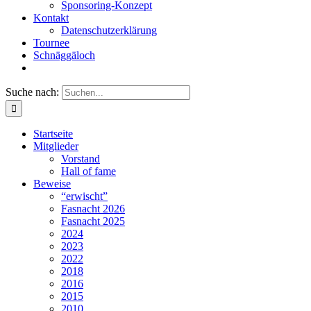
Sponsoring-Konzept
Kontakt
Datenschutzerklärung
Tournee
Schnäggäloch
Suche nach:
Startseite
Mitglieder
Vorstand
Hall of fame
Beweise
“erwischt”
Fasnacht 2026
Fasnacht 2025
2024
2023
2022
2018
2016
2015
2010