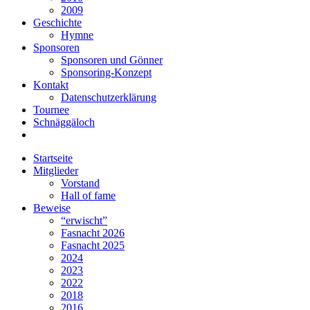
2009
Geschichte
Hymne
Sponsoren
Sponsoren und Gönner
Sponsoring-Konzept
Kontakt
Datenschutzerklärung
Tournee
Schnäggäloch
Startseite
Mitglieder
Vorstand
Hall of fame
Beweise
“erwischt”
Fasnacht 2026
Fasnacht 2025
2024
2023
2022
2018
2016