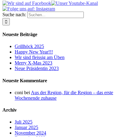
Suche nach:
Neueste Beiträge
Grillhöck 2025
Happy New Year!!!
Wir sind fleissig am Üben
Merry X-Mas 2023
Neue Präsidentin 2023
Neueste Kommentare
coni
bei
Aus der Region, für die Region – das erste
Wochenende zuhause
Archiv
Juli 2025
Januar 2025
November 2024