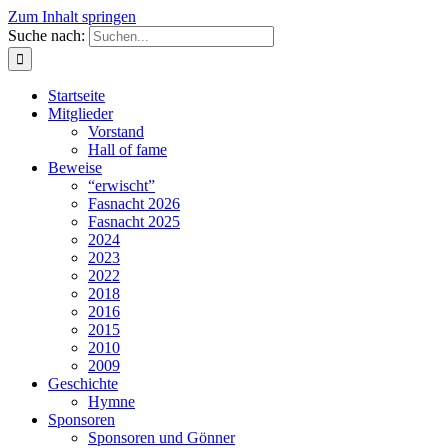
Zum Inhalt springen
Suche nach:
Startseite
Mitglieder
Vorstand
Hall of fame
Beweise
“erwischt”
Fasnacht 2026
Fasnacht 2025
2024
2023
2022
2018
2016
2015
2010
2009
Geschichte
Hymne
Sponsoren
Sponsoren und Gönner