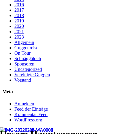
2016
2017
2018
2019
2020
2021
2023
Allgemein
Guggenreise
On Tour
Schnäggäloch
Sponsoren
Uncategorized
Vereinigte Guggen
Vorstand
Meta
Anmelden
Feed der Einträge
Kommentar-Feed
WordPress.org
Unsere Hauptsponsoren