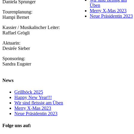
Daniela Sprunger
Üben
Merry X-Mas 2023
Tourenplanung:
Neue Präsidentin 2023
Hampi Bernet
Kassier / Musikalischer Leiter:
Raffael Grögli
Aktuarin:
Desirée Sieber
Sponsoring:
Sandra Eugster
News
Grillhöck 2025
Happy New Year!!!
Wir sind fleissig am Üben
Merry X-Mas 2023
Neue Präsidentin 2023
Folge uns auf: