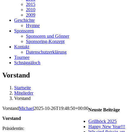
2015
2010
2009
Geschichte
Hymne
Sponsoren
Sponsoren und Gönner
Sponsoring-Konzept
Kontakt
Datenschutzerklärung
Tournee
Schnäggäloch
Vorstand
Startseite
Mitglieder
Vorstand
Vorstand
Michael
2025-10-26T19:48:50+00:00
Neuste Beiträge
Vorstand
Grillhöck 2025
Happy New Year!!!
Präsidentin:
Wir sind fleissig am