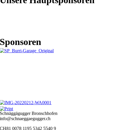
Sponsoren
Schnäggägugger Bronschhofen
info@schnaeggaegugger.ch
CH81 0078 1195 5342 5540 9