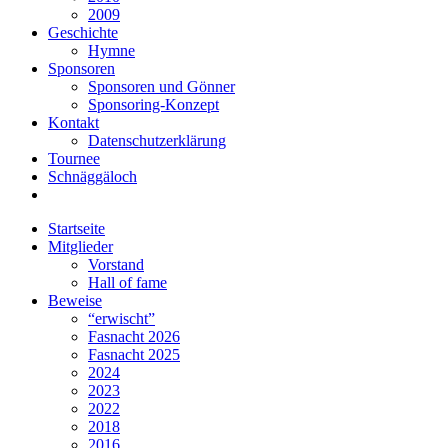
2009
Geschichte
Hymne
Sponsoren
Sponsoren und Gönner
Sponsoring-Konzept
Kontakt
Datenschutzerklärung
Tournee
Schnäggäloch
Startseite
Mitglieder
Vorstand
Hall of fame
Beweise
“erwischt”
Fasnacht 2026
Fasnacht 2025
2024
2023
2022
2018
2016