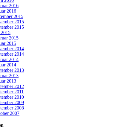
il 2016
ruar 2016
uar 2016
zember 2015
vember 2015
tember 2015
i 2015
ruar 2015
uar 2015
vember 2014
tember 2014
ruar 2014
uar 2014
tember 2013
ruar 2013
uar 2013
tember 2012
tember 2011
tember 2010
tember 2009
tember 2008
ober 2007
en