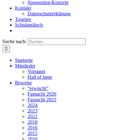
Sponsoring-Konzept
Kontakt
Datenschutzerklärung
Tournee
Schnäggäloch
Suche nach:
Startseite
Mitglieder
Vorstand
Hall of fame
Beweise
“erwischt”
Fasnacht 2026
Fasnacht 2025
2024
2023
2022
2018
2016
2015
2010