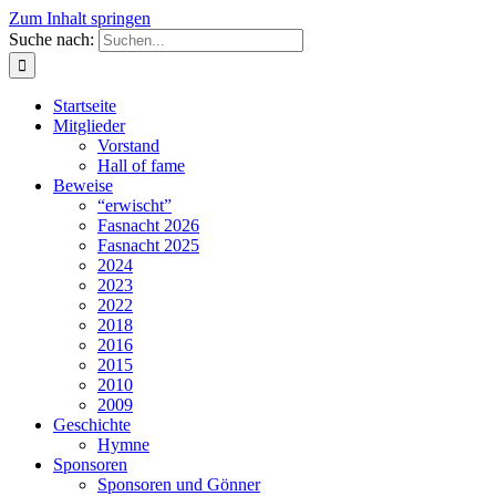
Zum Inhalt springen
Suche nach:
Startseite
Mitglieder
Vorstand
Hall of fame
Beweise
“erwischt”
Fasnacht 2026
Fasnacht 2025
2024
2023
2022
2018
2016
2015
2010
2009
Geschichte
Hymne
Sponsoren
Sponsoren und Gönner