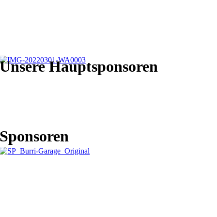
Unsere Hauptsponsoren
Sponsoren