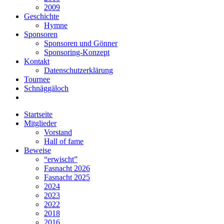
2009
Geschichte
Hymne
Sponsoren
Sponsoren und Gönner
Sponsoring-Konzept
Kontakt
Datenschutzerklärung
Tournee
Schnäggäloch
Startseite
Mitglieder
Vorstand
Hall of fame
Beweise
“erwischt”
Fasnacht 2026
Fasnacht 2025
2024
2023
2022
2018
2016