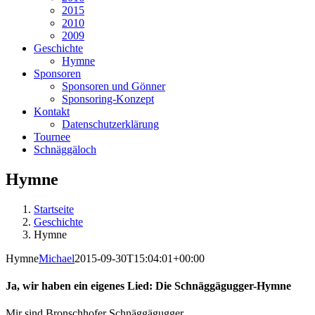
2015
2010
2009
Geschichte
Hymne
Sponsoren
Sponsoren und Gönner
Sponsoring-Konzept
Kontakt
Datenschutzerklärung
Tournee
Schnäggäloch
Hymne
Startseite
Geschichte
Hymne
Hymne
Michael
2015-09-30T15:04:01+00:00
Ja, wir haben ein eigenes Lied: Die Schnäggägugger-Hymne
Mir sind Bronschhofer Schnäggägugger