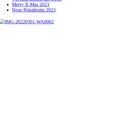
Merry X-Mas 2023
Neue Präsidentin 2023