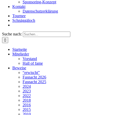
Sponsoring-Konzept
Kontakt
Datenschutzerklärung
Tournee
Schnäggäloch
Suche nach:
Startseite
Mitglieder
Vorstand
Hall of fame
Beweise
“erwischt”
Fasnacht 2026
Fasnacht 2025
2024
2023
2022
2018
2016
2015
2010