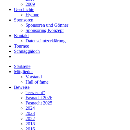
2009
Geschichte
Hymne
Sponsoren
Sponsoren und Gönner
Sponsoring-Konzept
Kontakt
Datenschutzerklärung
Tournee
Schnäggäloch
Startseite
Mitglieder
Vorstand
Hall of fame
Beweise
“erwischt”
Fasnacht 2026
Fasnacht 2025
2024
2023
2022
2018
2016