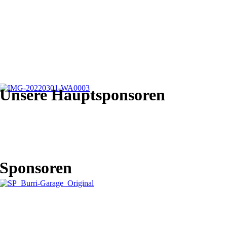
Unsere Hauptsponsoren
Sponsoren