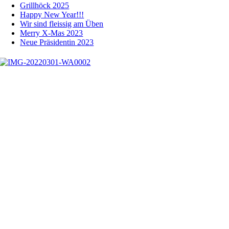
Grillhöck 2025
Happy New Year!!!
Wir sind fleissig am Üben
Merry X-Mas 2023
Neue Präsidentin 2023