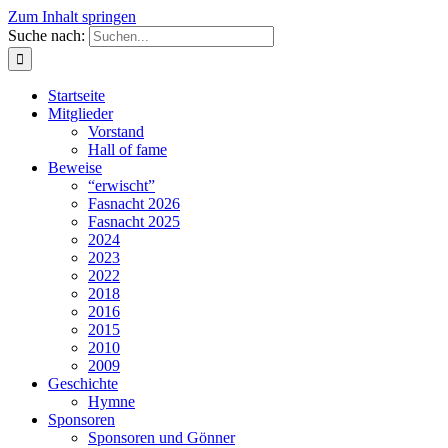
Zum Inhalt springen
Suche nach:
Startseite
Mitglieder
Vorstand
Hall of fame
Beweise
“erwischt”
Fasnacht 2026
Fasnacht 2025
2024
2023
2022
2018
2016
2015
2010
2009
Geschichte
Hymne
Sponsoren
Sponsoren und Gönner