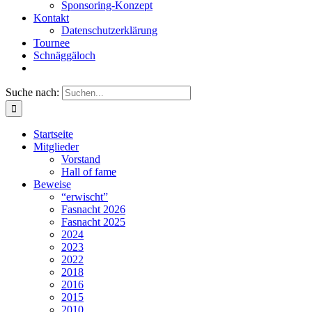
Sponsoring-Konzept
Kontakt
Datenschutzerklärung
Tournee
Schnäggäloch
Suche nach:
Startseite
Mitglieder
Vorstand
Hall of fame
Beweise
“erwischt”
Fasnacht 2026
Fasnacht 2025
2024
2023
2022
2018
2016
2015
2010