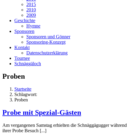
2015
2010
2009
Geschichte
Hymne
Sponsoren
Sponsoren und Gönner
Sponsoring-Konzept
Kontakt
Datenschutzerklärung
Tournee
Schnäggäloch
Proben
Startseite
Schlagwort:
Proben
Probe mit Spezial-Gästen
Am vergangenen Samstag erhielten die Schnäggägugger während
ihrer Probe Besuch [...]