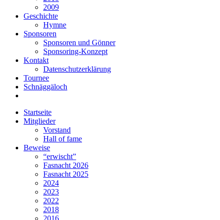
2009
Geschichte
Hymne
Sponsoren
Sponsoren und Gönner
Sponsoring-Konzept
Kontakt
Datenschutzerklärung
Tournee
Schnäggäloch
Startseite
Mitglieder
Vorstand
Hall of fame
Beweise
“erwischt”
Fasnacht 2026
Fasnacht 2025
2024
2023
2022
2018
2016