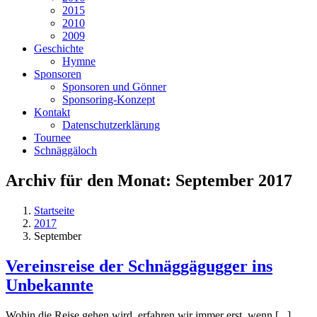
2015
2010
2009
Geschichte
Hymne
Sponsoren
Sponsoren und Gönner
Sponsoring-Konzept
Kontakt
Datenschutzerklärung
Tournee
Schnäggäloch
Archiv für den Monat:
September 2017
Startseite
2017
September
Vereinsreise der Schnäggägugger ins
Unbekannte
Wohin die Reise gehen wird, erfahren wir immer erst, wenn [...]