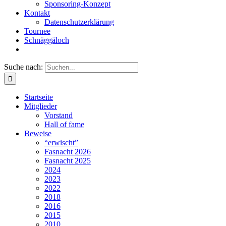
Sponsoring-Konzept
Kontakt
Datenschutzerklärung
Tournee
Schnäggäloch
Suche nach:
Startseite
Mitglieder
Vorstand
Hall of fame
Beweise
“erwischt”
Fasnacht 2026
Fasnacht 2025
2024
2023
2022
2018
2016
2015
2010