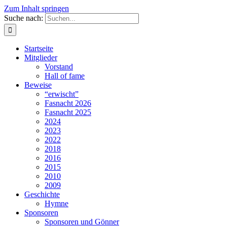
Zum Inhalt springen
Suche nach:
Startseite
Mitglieder
Vorstand
Hall of fame
Beweise
“erwischt”
Fasnacht 2026
Fasnacht 2025
2024
2023
2022
2018
2016
2015
2010
2009
Geschichte
Hymne
Sponsoren
Sponsoren und Gönner