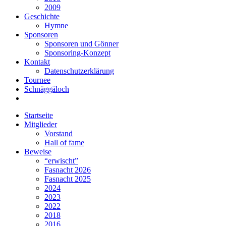
2009
Geschichte
Hymne
Sponsoren
Sponsoren und Gönner
Sponsoring-Konzept
Kontakt
Datenschutzerklärung
Tournee
Schnäggäloch
Startseite
Mitglieder
Vorstand
Hall of fame
Beweise
“erwischt”
Fasnacht 2026
Fasnacht 2025
2024
2023
2022
2018
2016