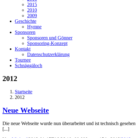
2015
2010
2009
Geschichte
Hymne
Sponsoren
Sponsoren und Gönner
Sponsoring-Konzept
Kontakt
Datenschutzerklärung
Tournee
Schnäggäloch
2012
Startseite
2012
Neue Webseite
Die neue Webseite wurde nun überarbeitet und ist technisch gesehen
[...]