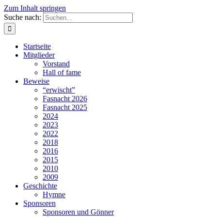
Zum Inhalt springen
Suche nach:
Startseite
Mitglieder
Vorstand
Hall of fame
Beweise
“erwischt”
Fasnacht 2026
Fasnacht 2025
2024
2023
2022
2018
2016
2015
2010
2009
Geschichte
Hymne
Sponsoren
Sponsoren und Gönner