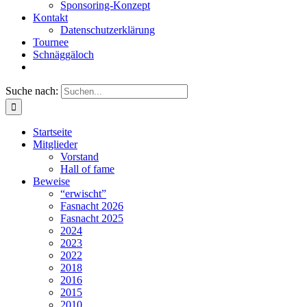
Sponsoring-Konzept
Kontakt
Datenschutzerklärung
Tournee
Schnäggäloch
Suche nach:
Startseite
Mitglieder
Vorstand
Hall of fame
Beweise
“erwischt”
Fasnacht 2026
Fasnacht 2025
2024
2023
2022
2018
2016
2015
2010