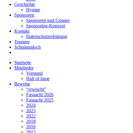
Geschichte
Hymne
Sponsoren
Sponsoren und Gönner
Sponsoring-Konzept
Kontakt
Datenschutzerklärung
Tournee
Schnäggäloch
Startseite
Mitglieder
Vorstand
Hall of fame
Beweise
“erwischt”
Fasnacht 2026
Fasnacht 2025
2024
2023
2022
2018
2016
2015