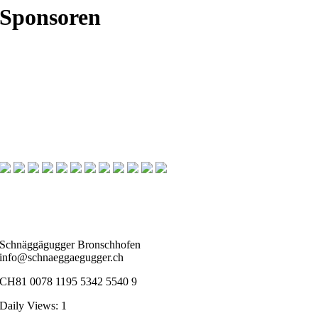
Sponsoren
Schnäggägugger Bronschhofen
info@schnaeggaegugger.ch
CH81 0078 1195 5342 5540 9
Daily Views: 1