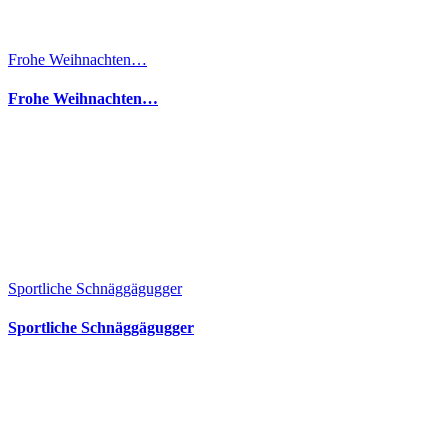
Frohe Weihnachten…
Frohe Weihnachten…
Sportliche Schnäggägugger
Sportliche Schnäggägugger