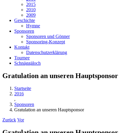
2015
2010
2009
Geschichte
Hymne
Sponsoren
Sponsoren und Gönner
Sponsoring-Konzept
Kontakt
Datenschutzerklärung
Tournee
Schnäggäloch
Gratulation an unseren Hauptsponsor
Startseite
2016
,
Sponsoren
Gratulation an unseren Hauptsponsor
Zurück
Vor
Gratulation an unseren Hauptsponsor