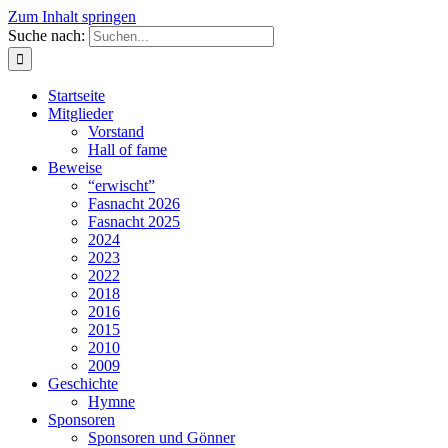
Zum Inhalt springen
Suche nach:
Startseite
Mitglieder
Vorstand
Hall of fame
Beweise
“erwischt”
Fasnacht 2026
Fasnacht 2025
2024
2023
2022
2018
2016
2015
2010
2009
Geschichte
Hymne
Sponsoren
Sponsoren und Gönner