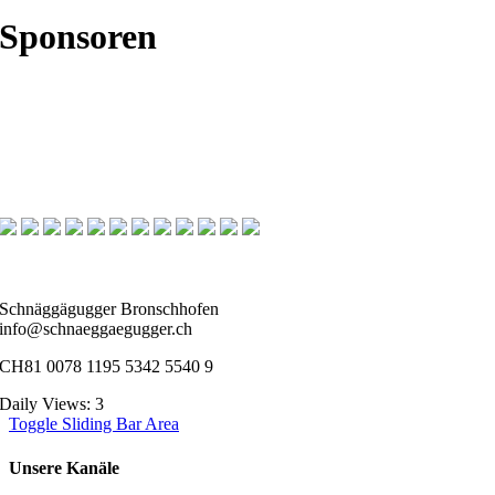
Sponsoren
Schnäggägugger Bronschhofen
info@schnaeggaegugger.ch
CH81 0078 1195 5342 5540 9
Daily Views: 3
Toggle Sliding Bar Area
Unsere Kanäle