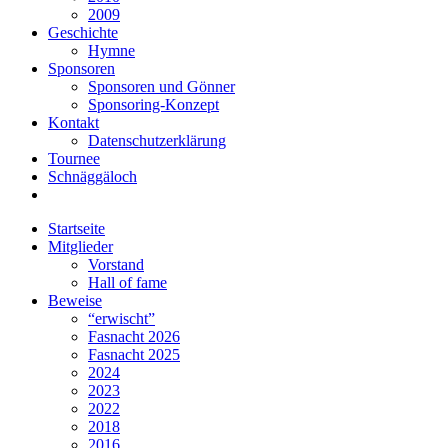
2009
Geschichte
Hymne
Sponsoren
Sponsoren und Gönner
Sponsoring-Konzept
Kontakt
Datenschutzerklärung
Tournee
Schnäggäloch
Startseite
Mitglieder
Vorstand
Hall of fame
Beweise
“erwischt”
Fasnacht 2026
Fasnacht 2025
2024
2023
2022
2018
2016