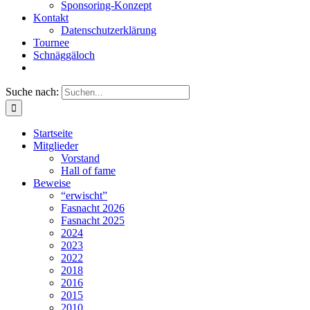
Sponsoring-Konzept
Kontakt
Datenschutzerklärung
Tournee
Schnäggäloch
Suche nach:
Startseite
Mitglieder
Vorstand
Hall of fame
Beweise
“erwischt”
Fasnacht 2026
Fasnacht 2025
2024
2023
2022
2018
2016
2015
2010