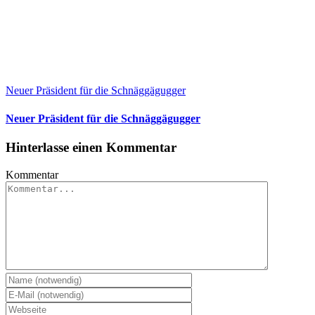
Neuer Präsident für die Schnäggägugger
Neuer Präsident für die Schnäggägugger
Hinterlasse einen Kommentar
Kommentar