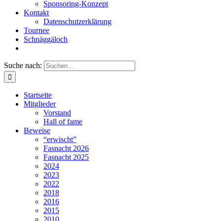
Sponsoring-Konzept
Kontakt
Datenschutzerklärung
Tournee
Schnäggäloch
Suche nach:
Startseite
Mitglieder
Vorstand
Hall of fame
Beweise
“erwischt”
Fasnacht 2026
Fasnacht 2025
2024
2023
2022
2018
2016
2015
2010