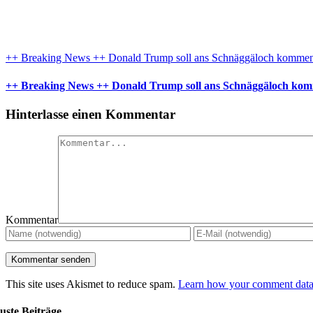
++ Breaking News ++ Donald Trump soll ans Schnäggäloch komme
++ Breaking News ++ Donald Trump soll ans Schnäggäloch ko
Hinterlasse einen Kommentar
Kommentar
This site uses Akismet to reduce spam.
Learn how your comment data 
uste Beiträge