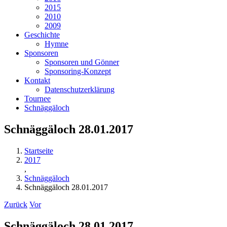
2015
2010
2009
Geschichte
Hymne
Sponsoren
Sponsoren und Gönner
Sponsoring-Konzept
Kontakt
Datenschutzerklärung
Tournee
Schnäggäloch
Schnäggäloch 28.01.2017
Startseite
2017
,
Schnäggäloch
Schnäggäloch 28.01.2017
Zurück
Vor
Schnäggäloch 28.01.2017