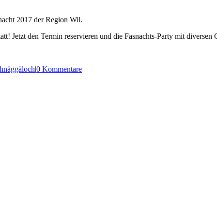
nacht 2017 der Region Wil.
tt! Jetzt den Termin reservieren und die Fasnachts-Party mit diversen
hnäggäloch
|
0 Kommentare