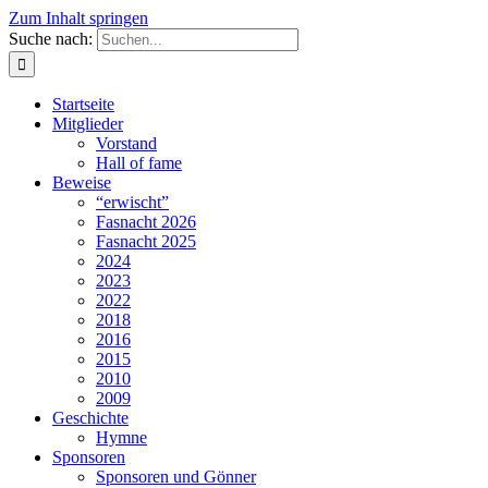
Zum Inhalt springen
Suche nach:
Startseite
Mitglieder
Vorstand
Hall of fame
Beweise
“erwischt”
Fasnacht 2026
Fasnacht 2025
2024
2023
2022
2018
2016
2015
2010
2009
Geschichte
Hymne
Sponsoren
Sponsoren und Gönner