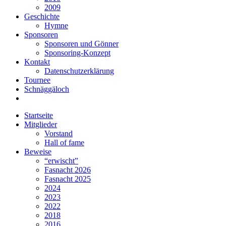
2009
Geschichte
Hymne
Sponsoren
Sponsoren und Gönner
Sponsoring-Konzept
Kontakt
Datenschutzerklärung
Tournee
Schnäggäloch
Startseite
Mitglieder
Vorstand
Hall of fame
Beweise
“erwischt”
Fasnacht 2026
Fasnacht 2025
2024
2023
2022
2018
2016