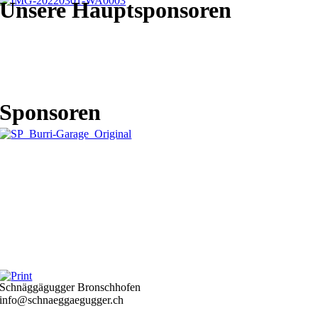
Unsere Hauptsponsoren
Sponsoren
Schnäggägugger Bronschhofen
info@schnaeggaegugger.ch