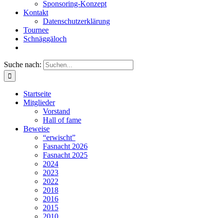
Sponsoring-Konzept
Kontakt
Datenschutzerklärung
Tournee
Schnäggäloch
Suche nach:
Startseite
Mitglieder
Vorstand
Hall of fame
Beweise
“erwischt”
Fasnacht 2026
Fasnacht 2025
2024
2023
2022
2018
2016
2015
2010