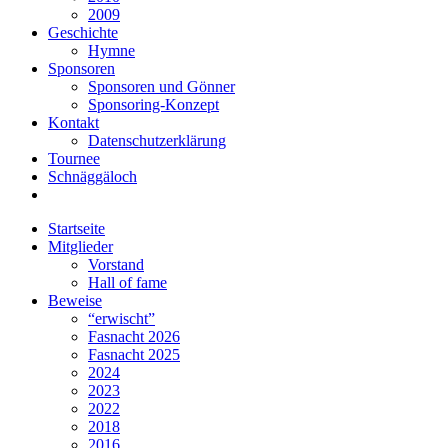
2009
Geschichte
Hymne
Sponsoren
Sponsoren und Gönner
Sponsoring-Konzept
Kontakt
Datenschutzerklärung
Tournee
Schnäggäloch
Startseite
Mitglieder
Vorstand
Hall of fame
Beweise
“erwischt”
Fasnacht 2026
Fasnacht 2025
2024
2023
2022
2018
2016