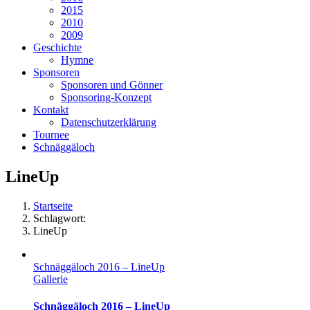
2015
2010
2009
Geschichte
Hymne
Sponsoren
Sponsoren und Gönner
Sponsoring-Konzept
Kontakt
Datenschutzerklärung
Tournee
Schnäggäloch
LineUp
Startseite
Schlagwort:
LineUp
Schnäggäloch 2016 – LineUp
Gallerie
Schnäggäloch 2016 – LineUp