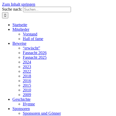
Zum Inhalt springen
Suche nach:
Startseite
Mitglieder
Vorstand
Hall of fame
Beweise
“erwischt”
Fasnacht 2026
Fasnacht 2025
2024
2023
2022
2018
2016
2015
2010
2009
Geschichte
Hymne
Sponsoren
Sponsoren und Gönner