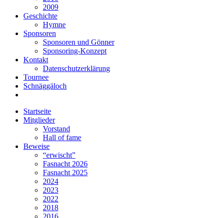
2009
Geschichte
Hymne
Sponsoren
Sponsoren und Gönner
Sponsoring-Konzept
Kontakt
Datenschutzerklärung
Tournee
Schnäggäloch
Startseite
Mitglieder
Vorstand
Hall of fame
Beweise
“erwischt”
Fasnacht 2026
Fasnacht 2025
2024
2023
2022
2018
2016