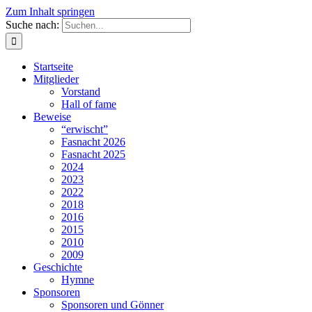
Zum Inhalt springen
Suche nach:
Startseite
Mitglieder
Vorstand
Hall of fame
Beweise
“erwischt”
Fasnacht 2026
Fasnacht 2025
2024
2023
2022
2018
2016
2015
2010
2009
Geschichte
Hymne
Sponsoren
Sponsoren und Gönner