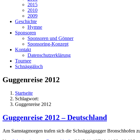
2015
2010
2009
Geschichte
Hymne
Sponsoren
Sponsoren und Gönner
Sponsoring-Konzept
Kontakt
Datenschutzerklärung
Tournee
Schnäggäloch
Guggenreise 2012
Startseite
Schlagwort:
Guggenreise 2012
Guggenreise 2012 – Deutschland
Am Samstagmorgen trafen sich die Schnäggägugger Bronschhofen zur a