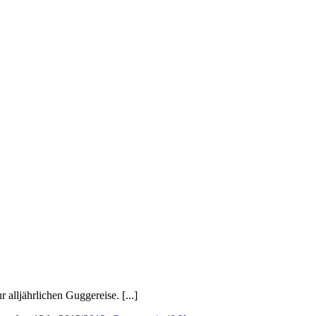
lljährlichen Guggereise. [...]