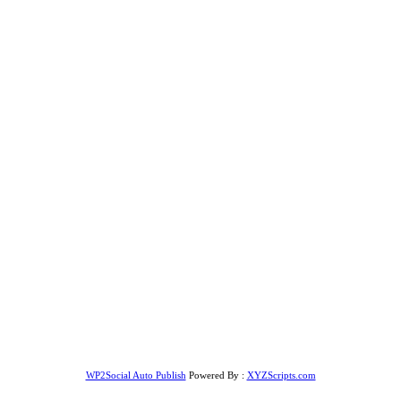
WP2Social Auto Publish
Powered By :
XYZScripts.com