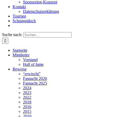
Sponsoring-Konzept
Kontakt
Datenschutzerklärung
Tournee
Schnäggäloch
Suche nach:
Startseite
Mitglieder
Vorstand
Hall of fame
Beweise
“erwischt”
Fasnacht 2026
Fasnacht 2025
2024
2023
2022
2018
2016
2015
2010