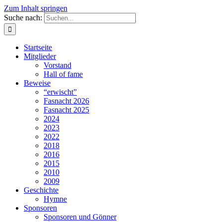
Zum Inhalt springen
Suche nach:
Startseite
Mitglieder
Vorstand
Hall of fame
Beweise
“erwischt”
Fasnacht 2026
Fasnacht 2025
2024
2023
2022
2018
2016
2015
2010
2009
Geschichte
Hymne
Sponsoren
Sponsoren und Gönner