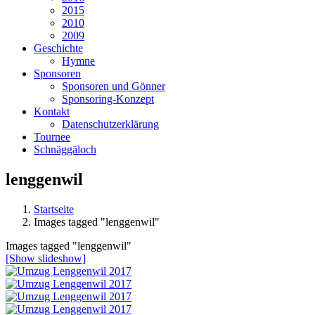
2015
2010
2009
Geschichte
Hymne
Sponsoren
Sponsoren und Gönner
Sponsoring-Konzept
Kontakt
Datenschutzerklärung
Tournee
Schnäggäloch
lenggenwil
Startseite
Images tagged "lenggenwil"
Images tagged "lenggenwil"
[Show slideshow]