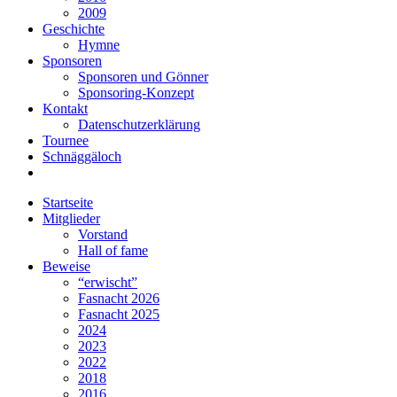
2009
Geschichte
Hymne
Sponsoren
Sponsoren und Gönner
Sponsoring-Konzept
Kontakt
Datenschutzerklärung
Tournee
Schnäggäloch
Startseite
Mitglieder
Vorstand
Hall of fame
Beweise
“erwischt”
Fasnacht 2026
Fasnacht 2025
2024
2023
2022
2018
2016