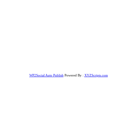
WP2Social Auto Publish
Powered By :
XYZScripts.com