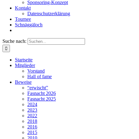
Sponsoring-Konzept
Kontakt
Datenschutzerklärung
Tournee
Schnäggäloch
Suche nach:
Startseite
Mitglieder
Vorstand
Hall of fame
Beweise
“erwischt”
Fasnacht 2026
Fasnacht 2025
2024
2023
2022
2018
2016
2015
2010