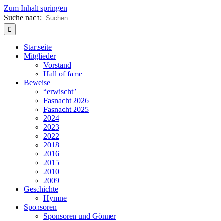
Zum Inhalt springen
Suche nach:
Startseite
Mitglieder
Vorstand
Hall of fame
Beweise
“erwischt”
Fasnacht 2026
Fasnacht 2025
2024
2023
2022
2018
2016
2015
2010
2009
Geschichte
Hymne
Sponsoren
Sponsoren und Gönner