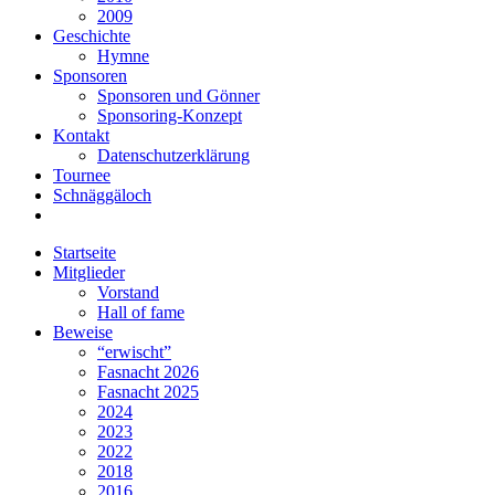
2009
Geschichte
Hymne
Sponsoren
Sponsoren und Gönner
Sponsoring-Konzept
Kontakt
Datenschutzerklärung
Tournee
Schnäggäloch
Startseite
Mitglieder
Vorstand
Hall of fame
Beweise
“erwischt”
Fasnacht 2026
Fasnacht 2025
2024
2023
2022
2018
2016