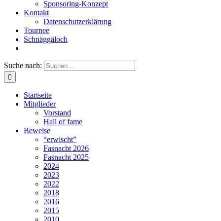
Sponsoring-Konzept
Kontakt
Datenschutzerklärung
Tournee
Schnäggäloch
Suche nach:
Startseite
Mitglieder
Vorstand
Hall of fame
Beweise
“erwischt”
Fasnacht 2026
Fasnacht 2025
2024
2023
2022
2018
2016
2015
2010