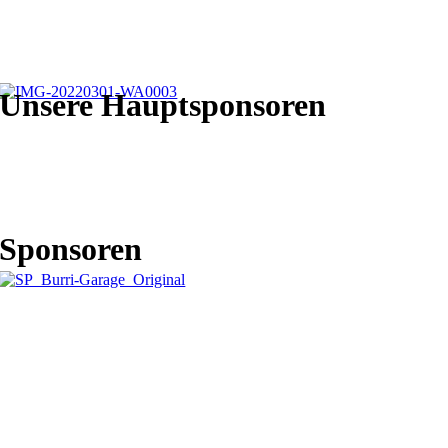
Unsere Hauptsponsoren
Sponsoren