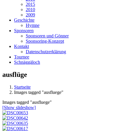
2015
2010
2009
Geschichte
Hymne
Sponsoren
Sponsoren und Gönner
Sponsoring-Konzept
Kontakt
Datenschutzerklärung
Tournee
Schnäggäloch
ausflüge
Startseite
Images tagged "ausfluege"
Images tagged "ausfluege"
[Show slideshow]