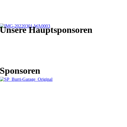
Unsere Hauptsponsoren
Sponsoren