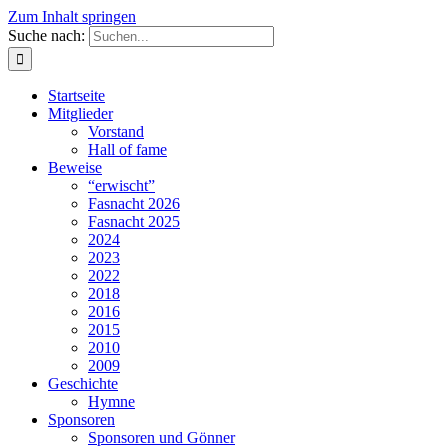
Zum Inhalt springen
Suche nach:
Startseite
Mitglieder
Vorstand
Hall of fame
Beweise
“erwischt”
Fasnacht 2026
Fasnacht 2025
2024
2023
2022
2018
2016
2015
2010
2009
Geschichte
Hymne
Sponsoren
Sponsoren und Gönner