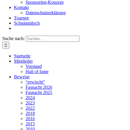
Sponsoring-Konzept
Kontakt
Datenschutzerklärung
Tournee
Schnäggäloch
Suche nach:
Startseite
Mitglieder
Vorstand
Hall of fame
Beweise
“erwischt”
Fasnacht 2026
Fasnacht 2025
2024
2023
2022
2018
2016
2015
2010