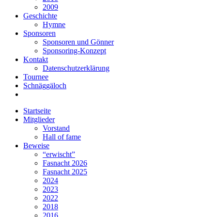
2009
Geschichte
Hymne
Sponsoren
Sponsoren und Gönner
Sponsoring-Konzept
Kontakt
Datenschutzerklärung
Tournee
Schnäggäloch
Startseite
Mitglieder
Vorstand
Hall of fame
Beweise
“erwischt”
Fasnacht 2026
Fasnacht 2025
2024
2023
2022
2018
2016