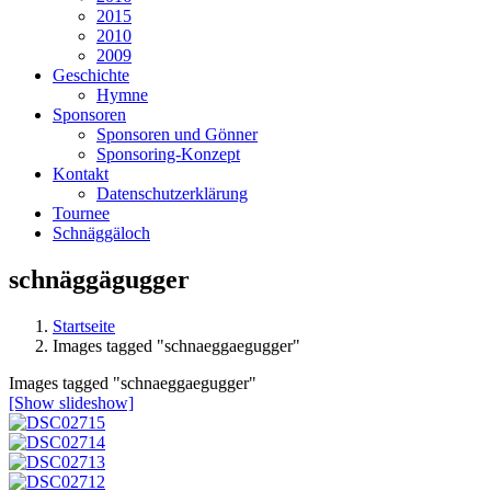
2015
2010
2009
Geschichte
Hymne
Sponsoren
Sponsoren und Gönner
Sponsoring-Konzept
Kontakt
Datenschutzerklärung
Tournee
Schnäggäloch
schnäggägugger
Startseite
Images tagged "schnaeggaegugger"
Images tagged "schnaeggaegugger"
[Show slideshow]