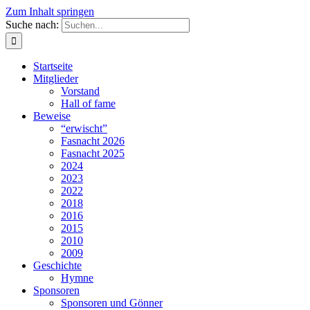
Zum Inhalt springen
Suche nach:
Startseite
Mitglieder
Vorstand
Hall of fame
Beweise
“erwischt”
Fasnacht 2026
Fasnacht 2025
2024
2023
2022
2018
2016
2015
2010
2009
Geschichte
Hymne
Sponsoren
Sponsoren und Gönner