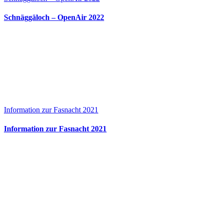
Schnäggäloch – OpenAir 2022
Information zur Fasnacht 2021
Information zur Fasnacht 2021