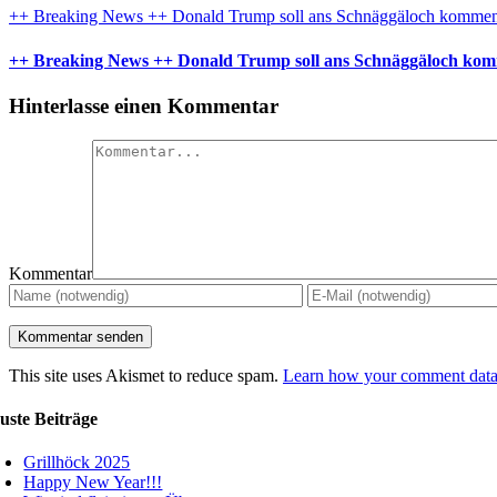
++ Breaking News ++ Donald Trump soll ans Schnäggäloch komme
++ Breaking News ++ Donald Trump soll ans Schnäggäloch ko
Hinterlasse einen Kommentar
Kommentar
This site uses Akismet to reduce spam.
Learn how your comment data 
uste Beiträge
Grillhöck 2025
Happy New Year!!!