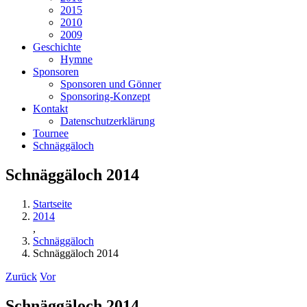
2015
2010
2009
Geschichte
Hymne
Sponsoren
Sponsoren und Gönner
Sponsoring-Konzept
Kontakt
Datenschutzerklärung
Tournee
Schnäggäloch
Schnäggäloch 2014
Startseite
2014
,
Schnäggäloch
Schnäggäloch 2014
Zurück
Vor
Schnäggäloch 2014