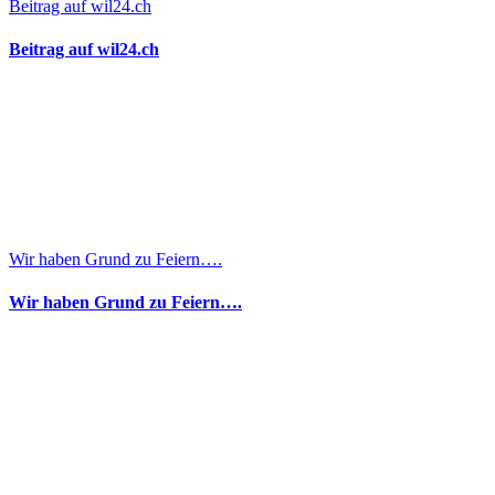
Beitrag auf wil24.ch
Beitrag auf wil24.ch
Wir haben Grund zu Feiern….
Wir haben Grund zu Feiern….