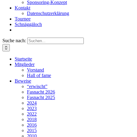
Sponsoring-Konzept
Kontakt
Datenschutzerklärung
Tournee
Schnäggäloch
Suche nach:
Startseite
Mitglieder
Vorstand
Hall of fame
Beweise
“erwischt”
Fasnacht 2026
Fasnacht 2025
2024
2023
2022
2018
2016
2015
2010