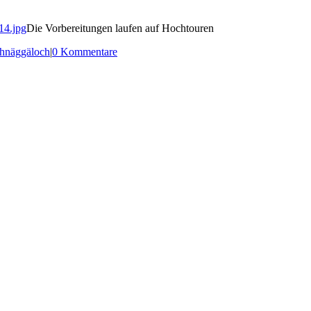
Die Vorbereitungen laufen auf Hochtouren
hnäggäloch
|
0 Kommentare