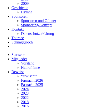
2009
Geschichte
Hymne
Sponsoren
Sponsoren und Gönner
Sponsoring-Konzept
Kontakt
Datenschutzerklärung
Tournee
Schnäggäloch
Startseite
Mitglieder
Vorstand
Hall of fame
Beweise
“erwischt”
Fasnacht 2026
Fasnacht 2025
2024
2023
2022
2018
2016